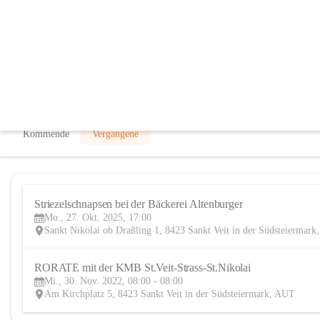
Katholische Männerbewegung
@katholische-mannerbewegung
Pfarre, Verein
In CITIES öffnen
Kommende
Vergangene
Striezelschnapsen bei der Bäckerei Altenburger
Mo., 27. Okt. 2025, 17:00
Sankt Nikolai ob Draßling 1, 8423 Sankt Veit in der Südsteiermar
RORATE mit der KMB St.Veit-Strass-St.Nikolai
Mi., 30. Nov. 2022, 08:00 - 08:00
Am Kirchplatz 5, 8423 Sankt Veit in der Südsteiermark, AUT