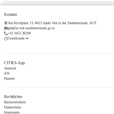
Kontakt
Am Kirchplatz 13, 8423 Sankt Veit in der Südsteiermark, AUT
gde@st-veit-suedsteiermark.gv.at
+43 3453 26290
Geschlossen
CITIES-App
Android
iOS
Huawei
Rechtliches
Barrierefreiheit
Datenschutz
Impressum