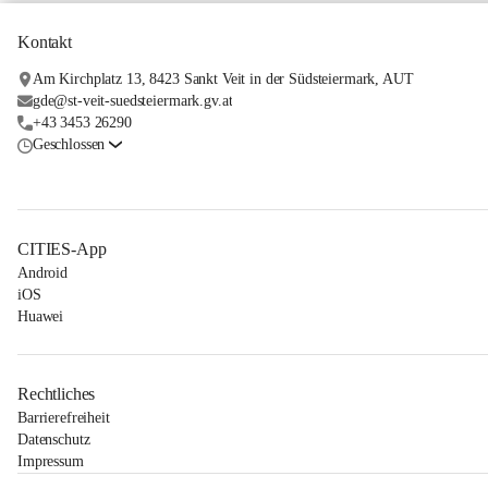
Kontakt
Am Kirchplatz 13, 8423 Sankt Veit in der Südsteiermark, AUT
gde@st-veit-suedsteiermark.gv.at
+43 3453 26290
Geschlossen
CITIES-App
Android
iOS
Huawei
Rechtliches
Barrierefreiheit
Datenschutz
Impressum