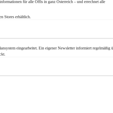
formationen für alle Öffis in ganz Österreich – und errechnet alle 
n Stores erhältlich.
nsystem eingearbeitet. Ein eigener Newsletter informiert regelmäßig ü
ckt.