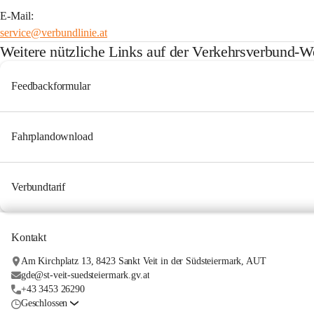
E-Mail:
service@verbundlinie.at
Weitere nützliche Links auf der Verkehrsverbund-W
Feedbackformular
Fahrplandownload
Verbundtarif
Kontakt
Am Kirchplatz 13, 8423 Sankt Veit in der Südsteiermark, AUT
gde@st-veit-suedsteiermark.gv.at
+43 3453 26290
Geschlossen