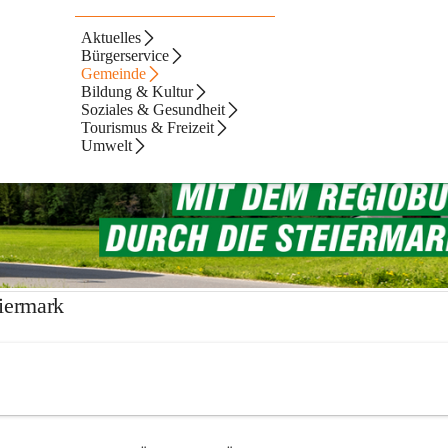
Aktuelles
rk
Bürgerservice
Gemeinde
Bildung & Kultur
Soziales & Gesundheit
Tourismus & Freizeit
Umwelt
eiermark