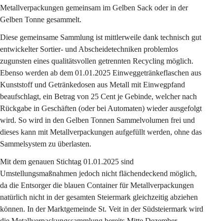
Metallverpackungen gemeinsam im Gelben Sack oder in der 
Gelben Tonne gesammelt.
Diese gemeinsame Sammlung ist mittlerweile dank technisch gut 
entwickelter Sortier- und Abscheidetechniken problemlos 
zugunsten eines qualitätsvollen getrennten Recycling möglich. 
Ebenso werden ab dem 01.01.2025 Einweggetränkeflaschen aus 
Kunststoff und Getränkedosen aus Metall mit Einwegpfand 
beaufschlagt, ein Betrag von 25 Cent je Gebinde, welcher nach 
Rückgabe in Geschäften (oder bei Automaten) wieder ausgefolgt 
wird. So wird in den Gelben Tonnen Sammelvolumen frei und 
dieses kann mit Metallverpackungen aufgefüllt werden, ohne das 
Sammelsystem zu überlasten.
Mit dem genauen Stichtag 01.01.2025 sind 
Umstellungsmaßnahmen jedoch nicht flächendeckend möglich, 
da die Entsorger die blauen Container für Metallverpackungen 
natürlich nicht in der gesamten Steiermark gleichzeitig abziehen 
können. In der Marktgemeinde St. Veit in der Südsteiermark wird 
die Metallverpackungssammlung bereits Mitte Dezember 