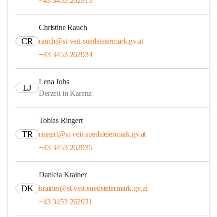
+43 3453 262913
Christine Rauch
CR
rauch@st-veit-suedsteiermark.gv.at
+43 3453 262934
Lena Johs
LJ
Derzeit in Karenz
Tobias Ringert
TR
ringert@st-veit-suedsteiermark.gv.at
+43 3453 262935
Daniela Krainer
DK
krainer@st-veit-suedsteiermark.gv.at
+43 3453 262931