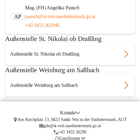
Mag. (FH) Angelika Pausch
AP
pausch@st-veit-suedsteiermark.gv.at
+43 3453 262946
Außenstelle St. Nikolai ob Draßling
Außenstelle St. Nikolai ob Draßling
Außenstelle Weinburg am Saßbach
Außenstelle Weinburg am Saßbach
Kontakt
Am Kirchplatz 13, 8423 Sankt Veit in der Südsteiermark, AUT
gde@st-veit-suedsteiermark.gv.at
+43 3453 26290
Geschlossen