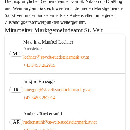
Die ursprünglichen Gemeindeämter von St. Nikolai ob Draßling 
und Weinburg am Saßbach werden in der neuen Marktgemeinde 
Sankt Veit in der Südsteiermark als Außenstellen mit eigenen 
Zuständigkeitsschwerpunkten weitergeführt.
Mitarbeiter Marktgemeindeamt St. Veit
Mag. Ing. Manfred Lechner
Amtsleiter
ML
lechner@st-veit-suedsteiermark.gv.at
+43 3453 262915
Irmgard Ranegger
IR
ranegger@st-veit-suedsteiermark.gv.at
+43 3453 262914
Andreas Ruckenstuhl
AR
ruckenstuhl@st-veit-suedsteiermark.gv.at