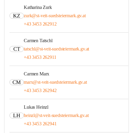
Katharina Zurk
KZ
zurk@st-veit-suedsteiermark.gv.at
+43 3453 262912
Carmen Tatschl
CT
tatschl@st-veit-suedsteiermark.gv.at
+43 3453 262911
Carmen Marx
CM
marx@st-veit-suedsteiermark.gv.at
+43 3453 262942
Lukas Heinzl
LH
heinzl@st-veit-suedsteiermark.gv.at
+43 3453 262941