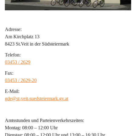
Adresse:
Am Kirchplatz 13
8423 St.Veit in der Südsteiermark
Telefon:
03453 / 2629
Fax:
03453 / 2629-20
E-Mail:
gde@st-veit-suedsteiermark.gv.at
Amtsstunden und Parteienverkehrszeiten:
Montag: 08:00 – 12:00 Uhr
Dienstag: 08:00 – 12:00 Uhr und 13:00 – 16:30 Uhr