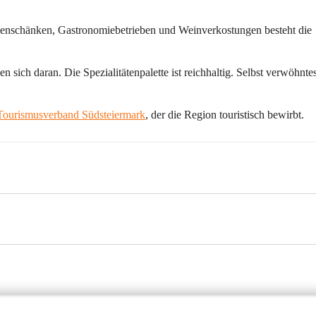
henschänken, Gastronomiebetrieben und Weinverkostungen besteht die 
sich daran. Die Spezialitätenpalette ist reichhaltig. Selbst verwöhntes
Tourismusverband Südsteiermark
, der die Region touristisch bewirbt.