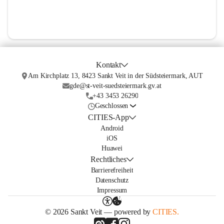
Kontakt
Am Kirchplatz 13, 8423 Sankt Veit in der Südsteiermark, AUT
gde@st-veit-suedsteiermark.gv.at
+43 3453 26290
Geschlossen
CITIES-App
Android
iOS
Huawei
Rechtliches
Barrierefreiheit
Datenschutz
Impressum
© 2026 Sankt Veit — powered by
CITIES.