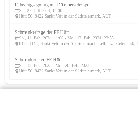
Fahrzeugsegnung mit Dämmerschoppen
Sa., 27. Juli 2024, 14:30
Hütt 56, 8422 Sankt Veit in der Südsteiermark, AUT
Schmankerltage der FF Hütt
So., 11. Feb. 2024, 11:00 - Mo., 12. Feb. 2024, 22:55
8422, Hütt, Sankt Veit in der Südsteiermark, Leibnitz, Steiermark
Schmankerltage FF Hütt
Sa., 18. Feb. 2023 - Mo., 20. Feb. 2023
Hütt 56, 8422 Sankt Veit in der Südsteiermark, AUT