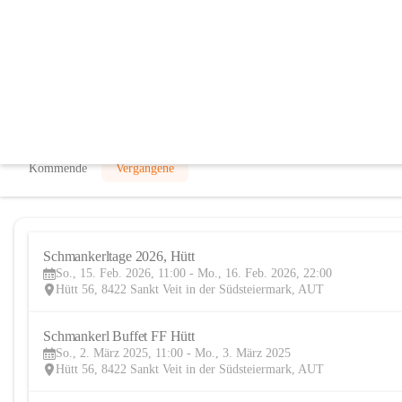
Freiwillige Feuerwehr Hütt
@freiwillige-feuerwehr-hutt
Feuerwehr
In CITIES öffnen
Kommende
Vergangene
Schmankerltage 2026, Hütt
So., 15. Feb. 2026, 11:00 - Mo., 16. Feb. 2026, 22:00
Hütt 56, 8422 Sankt Veit in der Südsteiermark, AUT
Schmankerl Buffet FF Hütt
So., 2. März 2025, 11:00 - Mo., 3. März 2025
Hütt 56, 8422 Sankt Veit in der Südsteiermark, AUT