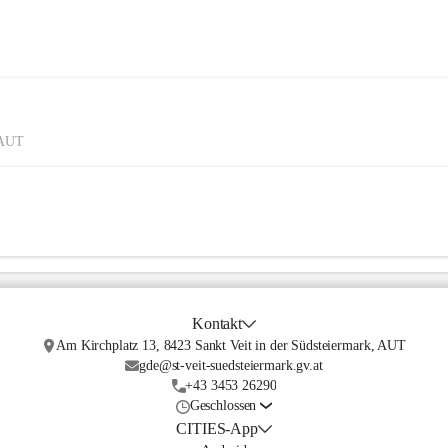
, AUT
Kontakt
Am Kirchplatz 13, 8423 Sankt Veit in der Südsteiermark, AUT
gde@st-veit-suedsteiermark.gv.at
+43 3453 26290
Geschlossen
CITIES-App