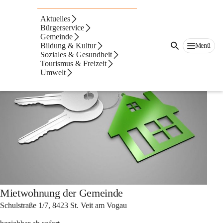
Auf dieser Seite
Aktuelles
Freie Wohnungen
Bürgerservice
Gemeinde
Bildung & Kultur
Menü
Soziales & Gesundheit
Tourismus & Freizeit
Umwelt
Mietwohnung der Gemeinde
Schulstraße 1/7, 8423 St. Veit am Vogau