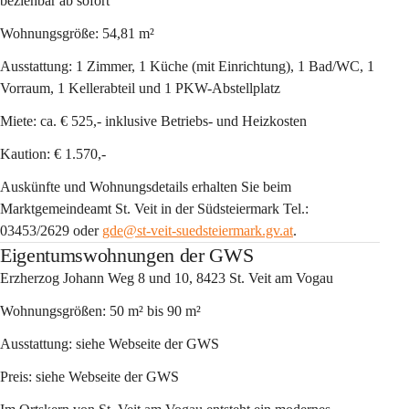
beziehbar ab sofort
Wohnungsgröße:
 54,81 m²
Ausstattung
: 1 Zimmer, 1 Küche (mit Einrichtung), 1 Bad/WC, 1 
Vorraum, 1 Kellerabteil und 1 PKW-Abstellplatz
Miete
: ca. € 525,- inklusive Betriebs- und Heizkosten
Kaution
: € 1.570,-
Auskünfte und Wohnungsdetails erhalten Sie beim 
Marktgemeindeamt St. Veit in der Südsteiermark Tel.: 
03453/2629 oder 
gde@st-veit-suedsteiermark.gv.at
.
Eigentumswohnungen der GWS
Erzherzog Johann Weg 8 und 10, 8423 St. Veit am Vogau
Wohnungsgrößen:
 50 m² bis 90 m²
Ausstattung
: siehe Webseite der GWS
Preis
: siehe Webseite der GWS