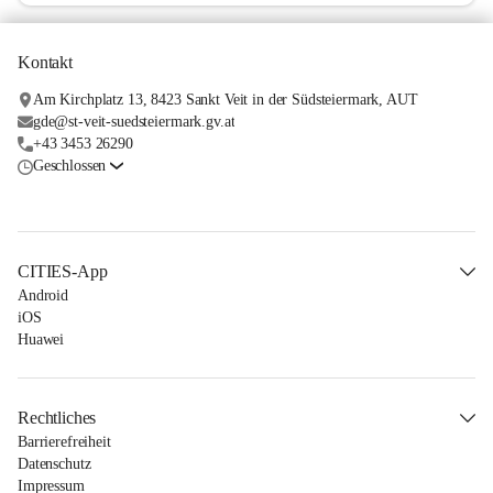
Kontakt
Am Kirchplatz 13, 8423 Sankt Veit in der Südsteiermark, AUT
gde@st-veit-suedsteiermark.gv.at
+43 3453 26290
Geschlossen
CITIES-App
Android
iOS
Huawei
Rechtliches
Barrierefreiheit
Datenschutz
Impressum