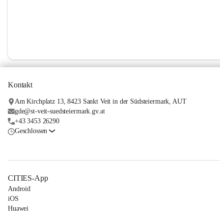
Kontakt
Am Kirchplatz 13, 8423 Sankt Veit in der Südsteiermark, AUT
gde@st-veit-suedsteiermark.gv.at
+43 3453 26290
Geschlossen
CITIES-App
Android
iOS
Huawei