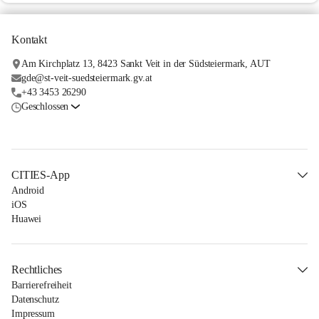
Kontakt
Am Kirchplatz 13, 8423 Sankt Veit in der Südsteiermark, AUT
gde@st-veit-suedsteiermark.gv.at
+43 3453 26290
Geschlossen
CITIES-App
Android
iOS
Huawei
Rechtliches
Barrierefreiheit
Datenschutz
Impressum