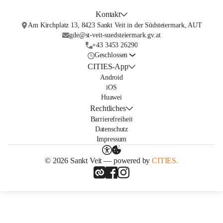
Kontakt
Am Kirchplatz 13, 8423 Sankt Veit in der Südsteiermark, AUT
gde@st-veit-suedsteiermark.gv.at
+43 3453 26290
Geschlossen
CITIES-App
Android
iOS
Huawei
Rechtliches
Barrierefreiheit
Datenschutz
Impressum
© 2026 Sankt Veit — powered by
CITIES.