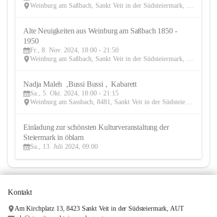
Weinburg am Saßbach, Sankt Veit in der Südsteiermark, Leibnitz, Steiermark, AUT
Alte Neuigkeiten aus Weinburg am Saßbach 1850 - 
8
1950
NOV
Fr., 8. Nov. 2024, 18:00 - 21:50
Weinburg am Saßbach, Sankt Veit in der Südsteiermark, Leibnitz, Steiermark, AUT
Nadja Maleh  ‚Bussi Bussi ‚  Kabarett 
5
Sa., 5. Okt. 2024, 18:00 - 21:15
OKT
Weinburg am Sassbach, 8481, Sankt Veit in der Südsteiermark, Leibnitz, Steiermark, AUT
Einladung zur schönsten Kulturveranstaltung der 
13
Steiermark in öblarn
JUL
Sa., 13. Juli 2024, 09:00
Kontakt
Am Kirchplatz 13, 8423 Sankt Veit in der Südsteiermark, AUT