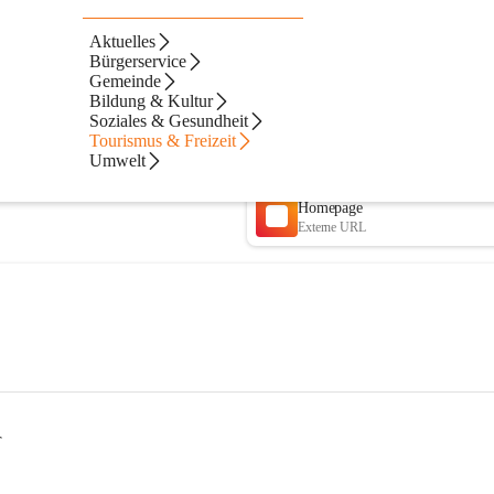
Aktuelles
Bürgerservice
Gemeinde
Bildung & Kultur
Soziales & Gesundheit
Tourismus & Freizeit
Umwelt
Homepage
Externe URL
T