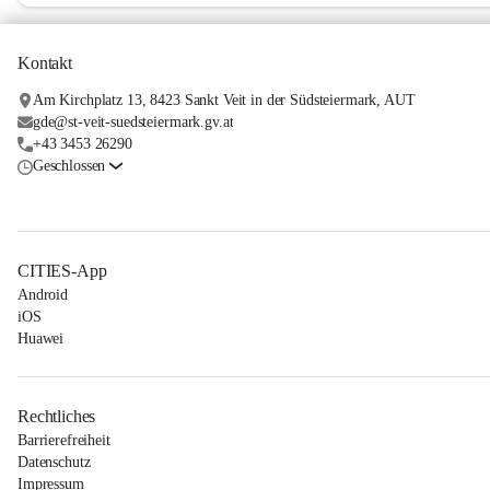
Kontakt
Am Kirchplatz 13, 8423 Sankt Veit in der Südsteiermark, AUT
gde@st-veit-suedsteiermark.gv.at
+43 3453 26290
Geschlossen
CITIES-App
Android
iOS
Huawei
Rechtliches
Barrierefreiheit
Datenschutz
Impressum