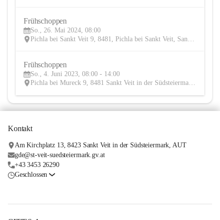
Frühschoppen 
26
So., 26. Mai 2024, 08:00
MAI
Pichla bei Sankt Veit 9, 8481, Pichla bei Sankt Veit, Sankt Veit in der Südsteiermark, Leibnitz, Steiermark, AUT
Frühschoppen
4
So., 4. Juni 2023, 08:00 - 14:00
JUN
Pichla bei Mureck 9, 8481 Sankt Veit in der Südsteiermark, AUT
Kontakt
Am Kirchplatz 13, 8423 Sankt Veit in der Südsteiermark, AUT
gde@st-veit-suedsteiermark.gv.at
+43 3453 26290
Geschlossen