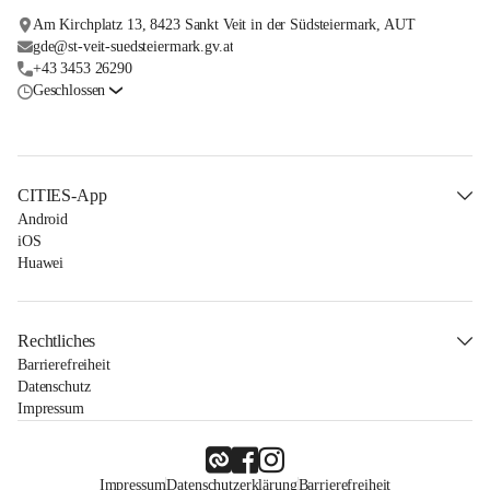
Am Kirchplatz 13, 8423 Sankt Veit in der Südsteiermark, AUT
gde@st-veit-suedsteiermark.gv.at
+43 3453 26290
Geschlossen
CITIES-App
Android
iOS
Huawei
Rechtliches
Barrierefreiheit
Datenschutz
Impressum
Impressum
Datenschutzerklärung
Barrierefreiheit