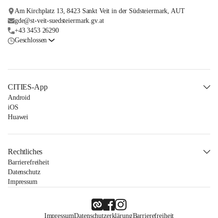
Am Kirchplatz 13, 8423 Sankt Veit in der Südsteiermark, AUT
gde@st-veit-suedsteiermark.gv.at
+43 3453 26290
Geschlossen
CITIES-App
Android
iOS
Huawei
Rechtliches
Barrierefreiheit
Datenschutz
Impressum
Impressum
Datenschutzerklärung
Barrierefreiheit