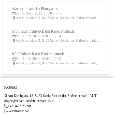
Kasperltheater im Pfarrgarten
9
Sa., 9. Sept. 2023, 13:30 - 17:00
SEP
Am Kirchplatz 3, 8423 Sankt Veit in der Südsteiermark, AUT
kfb Frauenfrühstück mit Kabarettstunde
8
Sa., 8. Juli 2023, 06:00 - 12:24
JUL
Am Kirchplatz 3, 8423 Sankt Veit in der Südsteiermark, AUT
kfb Frühstück mit Kabarettstunde
8
Sa., 8. Juli 2023, 06:00 - 10:00
JUL
Am Kirchplatz 5, 8423 Sankt Veit in der Südsteiermark, AUT
Kontakt
Am Kirchplatz 13, 8423 Sankt Veit in der Südsteiermark, AUT
gde@st-veit-suedsteiermark.gv.at
+43 3453 26290
Geschlossen