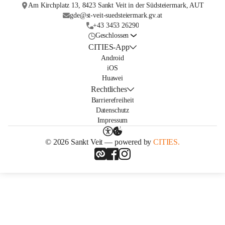
Am Kirchplatz 13, 8423 Sankt Veit in der Südsteiermark, AUT
gde@st-veit-suedsteiermark.gv.at
+43 3453 26290
Geschlossen
CITIES-App
Android
iOS
Huawei
Rechtliches
Barrierefreiheit
Datenschutz
Impressum
© 2026 Sankt Veit — powered by
CITIES.