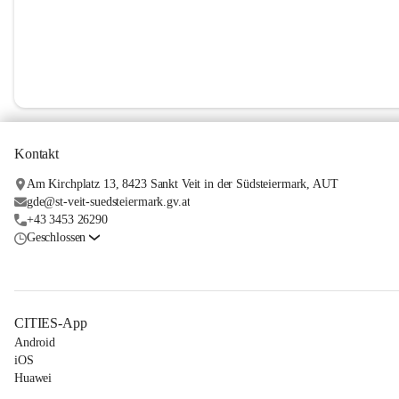
Kontakt
Am Kirchplatz 13, 8423 Sankt Veit in der Südsteiermark, AUT
gde@st-veit-suedsteiermark.gv.at
+43 3453 26290
Geschlossen
CITIES-App
Android
iOS
Huawei