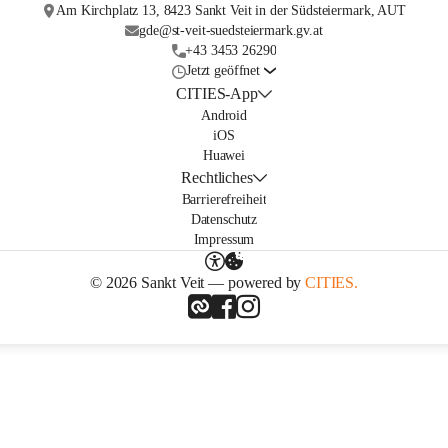
Am Kirchplatz 13, 8423 Sankt Veit in der Südsteiermark, AUT
gde@st-veit-suedsteiermark.gv.at
+43 3453 26290
Jetzt geöffnet
CITIES-App
Android
iOS
Huawei
Rechtliches
Barrierefreiheit
Datenschutz
Impressum
© 2026 Sankt Veit — powered by
CITIES.