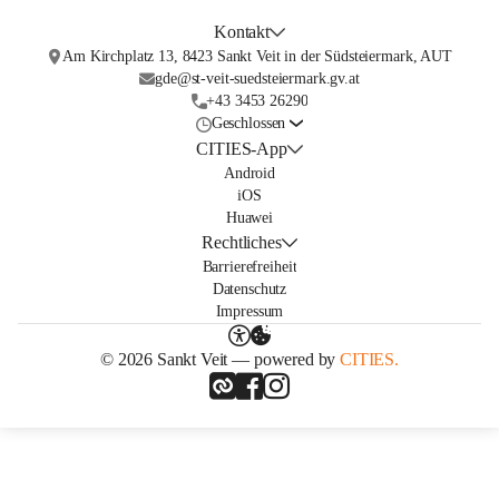
Kontakt
Am Kirchplatz 13, 8423 Sankt Veit in der Südsteiermark, AUT
gde@st-veit-suedsteiermark.gv.at
+43 3453 26290
Geschlossen
CITIES-App
Android
iOS
Huawei
Rechtliches
Barrierefreiheit
Datenschutz
Impressum
© 2026 Sankt Veit — powered by
CITIES.