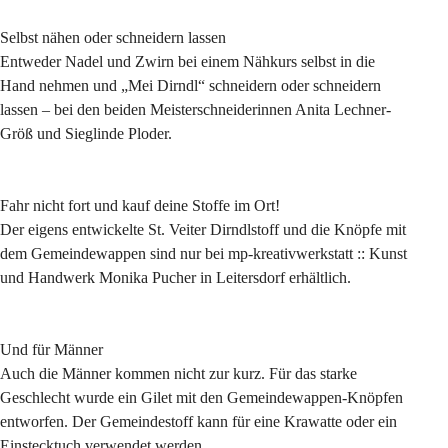
Selbst nähen oder schneidern lassen
Entweder Nadel und Zwirn bei einem Nähkurs selbst in die 
Hand nehmen und „Mei Dirndl“ schneidern oder schneidern 
lassen – bei den beiden Meisterschneiderinnen Anita Lechner-
Größ und Sieglinde Ploder.
Fahr nicht fort und kauf deine Stoffe im Ort!
Der eigens entwickelte St. Veiter Dirndlstoff und die Knöpfe mit 
dem Gemeindewappen sind nur bei mp-kreativwerkstatt :: Kunst 
und Handwerk Monika Pucher in Leitersdorf erhältlich.
Und für Männer
Auch die Männer kommen nicht zur kurz. Für das starke 
Geschlecht wurde ein Gilet mit den Gemeindewappen-Knöpfen 
entworfen. Der Gemeindestoff kann für eine Krawatte oder ein 
Einstecktuch verwendet werden.