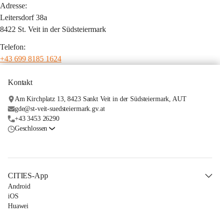
Adresse:
Leitersdorf 38a
8422 St. Veit in der Südsteiermark
Telefon:
+43 699 8185 1624
Kontakt
Am Kirchplatz 13, 8423 Sankt Veit in der Südsteiermark, AUT
gde@st-veit-suedsteiermark.gv.at
+43 3453 26290
Geschlossen
CITIES-App
Android
iOS
Huawei