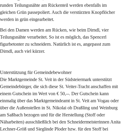
runden Teilungsnähte am Rückenteil werden ebenfalls im 
gleichen Grün passepoliert. Auch die verstürzten Knopflöcher 
werden in grün eingearbeitet.
Bei den Damen werden am Rücken, wie beim Dirndl, vier 
Teilungsnähte verarbeitet. So ist es möglich, das Spencerl 
figurbetonter zu schneidern. Natürlich ist es, angepasst zum 
Dirndl, auch viel kürzer.
Unterstützung für Gemeindebewohner
Die Marktgemeinde St. Veit in der Südsteiermark unterstützt 
Gemeindebürger, die sich diese St. Veiter-Tracht anschaffen mit 
einem 
Gutschein im Wert von € 50,--
. Der Gutschein kann 
einmalig 
über das Marktgemeindeamt in St. Veit am Vogau oder 
über die Außenstellen in St. Nikolai ob Draßling und Weinburg 
am Saßbach bezogen und für die Herstellung (Stoff oder 
Näharbeiten) ausschließlich bei den Schneidermeisterinnen Anita 
Lechner-Größ und Sieglinde Ploder bzw. für den Stoff bei 