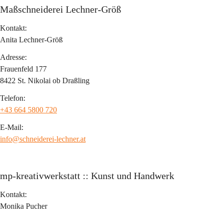
Maßschneiderei Lechner-Größ
Kontakt:
Anita Lechner-Größ
Adresse:
Frauenfeld 177
8422 St. Nikolai ob Draßling
Telefon:
+43 664 5800 720
E-Mail:
info@schneiderei-lechner.at
mp-kreativwerkstatt :: Kunst und Handwerk
Kontakt:
Monika Pucher