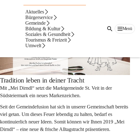
St. Veiter Tracht
Aktuelles
Bürgerservice
Gemeinde
Bildung & Kultur
Menü
Soziales & Gesundheit
Tourismus & Freizeit
Umwelt
Tradition leben in deiner Tracht
Mit „Mei Dirndl“ setzt die Marktgemeinde St. Veit in der 
Südsteiermark ein neues Markenzeichen.
Seit der Gemeindefusion hat sich in unserer Gemeinschaft bereits 
viel getan. Um dieses Feuer lebendig zu halten, bedarf es 
kontinuierlich neuer Ideen. Somit können wir Ihnen 2019 „Mei 
Dirndl“ – eine neue & frische Alltagstracht präsentieren.