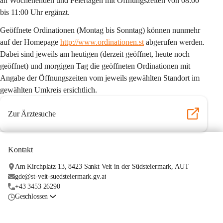
an Wochenenden und Feiertagen mit Öffnungszeiten von 08:00 
bis 11:00 Uhr ergänzt.
Geöffnete Ordinationen (Montag bis Sonntag) können nunmehr 
auf der Homepage 
http://www.ordinationen.st
 abgerufen werden. 
Dabei sind jeweils am heutigen (derzeit geöffnet, heute noch 
geöffnet) und morgigen Tag die geöffneten Ordinationen mit 
Angabe der Öffnungszeiten vom jeweils gewählten Standort im 
gewählten Umkreis ersichtlich.
Zur Ärztesuche
Kontakt
Am Kirchplatz 13, 8423 Sankt Veit in der Südsteiermark, AUT
gde@st-veit-suedsteiermark.gv.at
+43 3453 26290
Geschlossen