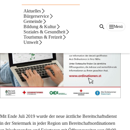
Ordinationen.st
Aktuelles
Bereitschaft am Wochenende und an Feiertagen
Bürgerservice
Gemeinde
Bildung & Kultur
Menü
Soziales & Gesundheit
Tourismus & Freizeit
Umwelt
Mit Ende Juli 2019 wurde der neue ärztliche Bereitschaftsdienst 
in der Steiermark in jeder Region um Bereitschaftsordinationen 