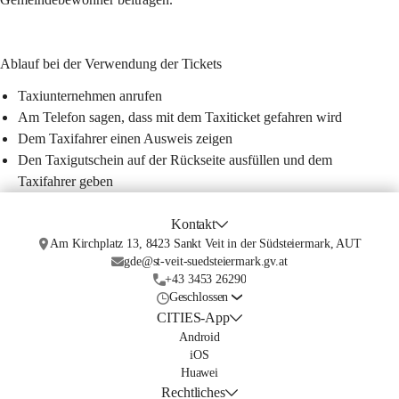
Ablauf bei der Verwendung der Tickets
Taxiunternehmen anrufen
Am Telefon sagen, dass mit dem Taxiticket gefahren wird
Dem Taxifahrer einen Ausweis zeigen
Den Taxigutschein auf der Rückseite ausfüllen und dem 
Taxifahrer geben
Kontakt
Am Kirchplatz 13, 8423 Sankt Veit in der Südsteiermark, AUT
gde@st-veit-suedsteiermark.gv.at
+43 3453 26290
Geschlossen
CITIES-App
Android
iOS
Huawei
Rechtliches