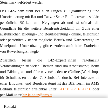
Steiermark gefördert werden.
Das BIZ-Team steht bei allen Fragen zu Qualifizierung und 
Umorientierung mit Rat und Tat zur Seite: Ein Interessentest klärt 
persönliche Stärken und Neigungen ab und ist oftmals die 
Grundlage für die weitere Berufsentscheidung. Im Zuge einer 
ausführlichen Bildungs- und Berufsberatung - online, telefonisch 
oder persönlich - stehen mögliche Berufs- und Karrierewege im 
Mittelpunkt. Unterstützung gibt es zudem auch beim Erarbeiten 
von Bewerbungsstrategien.
Zusätzlich bieten die BIZ-Expert_innen regelmäßig 
Veranstaltungen zu vielen Themen rund um Arbeitsmarkt, Beruf 
und Bildung an und führen verschiedenste (Online-)Workshops 
für Schulklassen ab der 7. Schulstufe durch. Bei Interesse an 
einer Bildungs- und Berufsberatung ist das BIZ-Team im AMS 
Leibnitz telefonisch erreichbar unter 
+43 50 904 614 656
 oder 
per Mail unter 
biz.leibnitz@ams.at
.
Kontakt