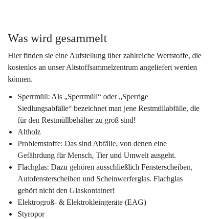
Was wird gesammelt
Hier finden sie eine Aufstellung über zahlreiche Wertstoffe, die 
kostenlos an unser Altstoffsammelzentrum angeliefert werden 
können.
Sperrmüll
: Als „Sperrmüll“ oder „Sperrige 
Siedlungsabfälle“ bezeichnet man jene Restmüllabfälle, die 
für den Restmüllbehälter zu groß sind!
Altholz
Problemstoffe
: Das sind Abfälle, von denen eine 
Gefährdung für Mensch, Tier und Umwelt ausgeht.
Flachglas
: Dazu gehören ausschließlich Fensterscheiben, 
Autofensterscheiben und Scheinwerferglas. 
Flachglas 
gehört nicht den Glaskontainer!
Elektrogroß- & Elektrokleingeräte (EAG)
Styropor