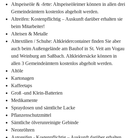
Altspeiseöle & -fette
: Altspeiseöleimer können in allen drei 
Gemeindeämtern kostenlos abgeholt werden.
Altreifen
: Kostenpflichtig – Auskunft darüber erhalten sie 
beim Mitarbeiter!
Alteisen & Metalle
Alttextilien / Schuhe
: Altkleidercontainer finden Sie aber 
auch beim Außengelände am Bauhof in St. Veit am Vogau 
und Weinburg am Saßbach. Altkleidersäcke können in 
allen 3 Gemeindeämtern kostenlos abgeholt werden.
Altöle
Kartonagen
Kaffeetaps
Groß -und Klein-Batterien
Medikamente
Spraydosen und sämtliche Lacke
Pflanzenschutzmittel
Sämtliche ölverunreinigte Gebinde
Neonröhren
Autoreifen - 
Kostenpflichtig – Auskunft darüber erhalten 