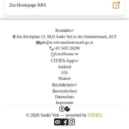
Zur Homepage BRS
Kontakt
Am Kirchplatz 13, 8423 Sankt Veit in der Südsteiermark, AUT
gde@st-veit-suedsteiermark.gv.at
+43 3453 26290
Geschlossen
CITIES-App
Android
iOS
Huawei
Rechtliches
Barrierefreiheit
Datenschutz
Impressum
© 2026 Sankt Veit — powered by
CITIES.