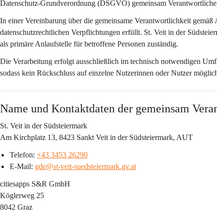
Datenschutz-Grundverordnung (DSGVO) 
gemeinsam Verantwortliche
In einer Vereinbarung über die gemeinsame Verantwortlichkeit gemäß 
datenschutzrechtlichen Verpflichtungen erfüllt. St. Veit in der Südsteie
als primäre Anlaufstelle für betroffene Personen zuständig.
Die Verarbeitung erfolgt ausschließlich im technisch notwendigen Um
sodass kein Rückschluss auf einzelne Nutzerinnen oder Nutzer möglich 
Name und Kontaktdaten der gemeinsam Veran
St. Veit in der Südsteiermark
Am Kirchplatz 13, 8423 Sankt Veit in der Südsteiermark, AUT
Telefon: 
+43 3453 26290
E-Mail: 
gde@st-veit-suedsteiermark.gv.at
citiesapps S&R GmbH
Köglerweg 25
8042 Graz