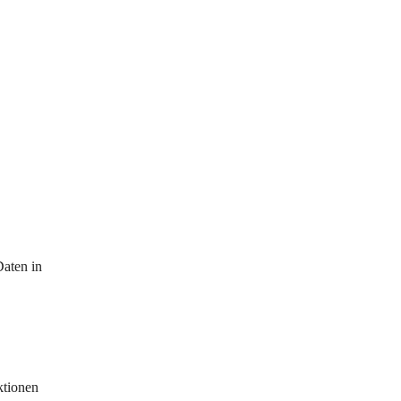
aten in 
ktionen 