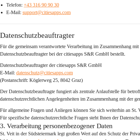
Telefon: 
+43 316 90 90 30
E-Mail: 
support@citiesapps.com
Datenschutzbeauftragter
Für die gemeinsam verantwortete Verarbeitung im Zusammenhang mit 
Datenschutzbeauftragter bei der citiesapps S&R GmbH
 bestellt.
Datenschutzbeauftragter der citiesapps S&R GmbH
E-Mail: 
datenschutz@citiesapps.com
(Postanschrift: Köglerweg 25, 8042 Graz)
Der Datenschutzbeauftragte fungiert als 
zentrale Anlaufstelle
 für betro
datenschutzrechtlichen Angelegenheiten im Zusammenhang mit der g
Für allgemeine Fragen und Anliegen können Sie sich weiterhin an St. 
Für spezifische datenschutzrechtliche Fragen steht Ihnen der Datensc
3. Verarbeitung personenbezogener Daten
St. Veit in der Südsteiermark legt großen Wert auf den Schutz der Pri