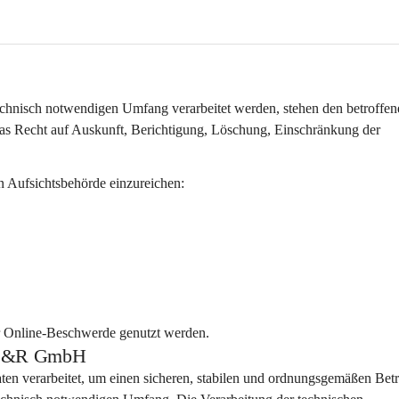
hnisch notwendigen Umfang verarbeitet werden, stehen den betroffen
s Recht auf Auskunft, Berichtigung, Löschung, Einschränkung der 
n Aufsichtsbehörde einzureichen:
r Online-Beschwerde genutzt werden.
ps S&R GmbH
aten
 verarbeitet, um einen sicheren, stabilen und ordnungsgemäßen Betr