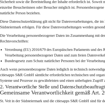
Sicherheit sowie die Bereitstellung der Inhalte erforderlich ist. Sowei
einzelne Besucherinnen oder Besucher möglich ist. Personenbezogene Dat
natürliche Person beziehen.
Diese Datenschutzerklärung gilt 
nicht
 für Datenverarbeitungen, die im
Südsteiermark erfolgen. Für diese Datenverarbeitungen werden geson
Die Verarbeitung personenbezogener Daten im Zusammenhang mit dem B
Rechtsvorschriften:
Verordnung (EU) 2016/679 des Europäischen Parlaments und des Ra
Verarbeitung personenbezogener Daten und zum freien Datenver
Bundesgesetz zum Schutz natürlicher Personen bei der Verarbeitu
Auch wenn personenbezogene Daten lediglich in technisch notwendigem
citiesapps S&R GmbH sämtliche erforderlichen technischen und organis
Systeme und Prozesse zu gewährleisten und einen unbefugten Zugriff 
2. Verantwortliche Stelle und Datenschutzbeauftragt
Gemeinsame Verantwortlichkeit gemäß Art.
St. Veit in der Südsteiermark
 und die 
citiesapps S&R GmbH
 sind für 