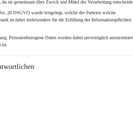
, da sie gemeinsam über Zweck und Mittel der Verarbeitung entscheide
Art. 26 DSGVO wurde festgelegt, welche der Parteien welche 
rmark ist dabei insbesondere für die Erfüllung der Informationspflichten
fang. Personenbezogene Daten werden dabei unverzüglich anonymisiert
ist.
twortlichen