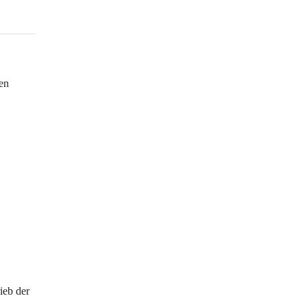
en 
ieb der 