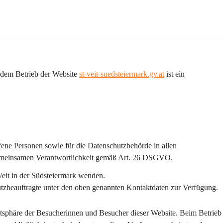
dem Betrieb der Website 
st-veit-suedsteiermark.gv.at
 ist ein 
ffene Personen sowie für die Datenschutzbehörde in allen 
emeinsamen Verantwortlichkeit gemäß Art. 26 DSGVO.
Veit in der Südsteiermark wenden.
hutzbeauftragte unter den oben genannten Kontaktdaten zur Verfügung.
vatsphäre der Besucherinnen und Besucher dieser Website. Beim Betrieb 