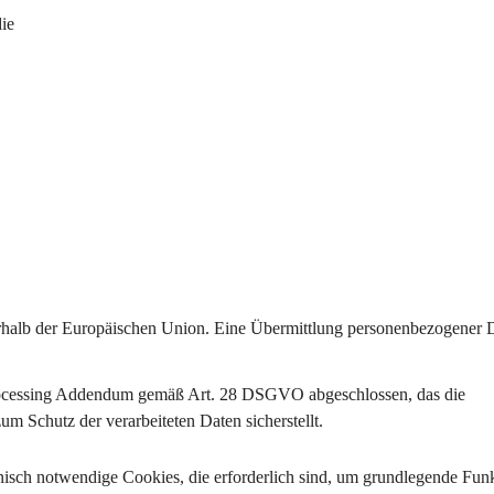
die
rhalb der Europäischen Union
. Eine Übermittlung personenbezogener D
ocessing Addendum gemäß Art. 28 DSGVO
 abgeschlossen, das die 
 Schutz der verarbeiteten Daten sicherstellt.
nisch notwendige Cookies
, die erforderlich sind, um grundlegende Fun