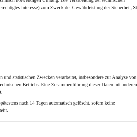
technisch notwendigen Umfang
. Die Verarbeitung der technischen 
erechtigtes Interesse) zum Zweck der Gewährleistung der Sicherheit, Sta
ten und statistischen Zwecken
 verarbeitet, insbesondere zur Analyse von
technischen Betriebs. Eine Zusammenführung dieser Daten mit anderen
t.
spätestens nach 
14 Tagen
 automatisch gelöscht, sofern keine 
teht.