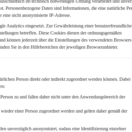
ausschließlich im technisch notwendigen Umfang
 verarbeitet und 
unver
st. Personenbezogene Daten sind Informationen, die eine natürliche Pe
r eine nicht anonymisierte IP-Adresse.
le Analytics eingesetzt. Zur Gewährleistung einer benutzerfreundliche
stellungen
 betreffen. Diese Cookies dienen der ordnungsgemäßen 
und können jederzeit über die Einstellungen des verwendeten Browsers
nden Sie in den Hilfebereichen der jeweiligen Browseranbieter.
ürlichen Person 
direkt oder indirekt
 zugeordnet werden können. Dabei i
en:
e Person zu und fallen daher nicht unter den Anwendungsbereich der 
n wieder einer Person zugeordnet werden und gelten daher gemäß der 
den 
unverzüglich anonymisiert
, sodass eine Identifizierung einzelner 