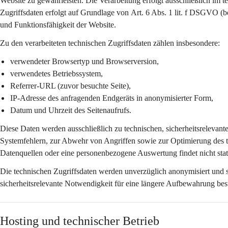
Website zu gewährleisten. Die Verarbeitung erfolgt 
ausschließlich im 
Zugriffsdaten erfolgt auf Grundlage von 
Art. 6 Abs. 1 lit. f DSGVO
 (b
und Funktionsfähigkeit der Website.
Zu den verarbeiteten technischen Zugriffsdaten zählen insbesondere:
verwendeter Browsertyp und Browserversion,
verwendetes Betriebssystem,
Referrer-URL (zuvor besuchte Seite),
IP-Adresse des anfragenden Endgeräts in 
anonymisierter Form
,
Datum und Uhrzeit des Seitenaufrufs.
Diese Daten werden ausschließlich zu 
technischen, sicherheitsrelevan
Systemfehlern, zur Abwehr von Angriffen sowie zur Optimierung des 
Datenquellen oder eine personenbezogene Auswertung findet nicht stat
Die technischen Zugriffsdaten werden 
unverzüglich anonymisiert
 und 
sicherheitsrelevante Notwendigkeit für eine längere Aufbewahrung bes
Hosting und technischer Betrieb