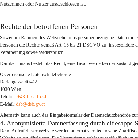
Nutzerinnen oder Nutzer ausgeschlossen ist.
Rechte der betroffenen Personen
Soweit im Rahmen des Websitebetriebs personenbezogene Daten im tec
Personen die Rechte gemäß Art. 15 bis 21 DSGVO zu, insbesondere da
Verarbeitung sowie Widerspruch.
Darüber hinaus besteht das Recht, eine Beschwerde bei der zuständige
Österreichische Datenschutzbehörde
Barichgasse 40–42
1030 Wien
Telefon: 
+43 1 52 152-0
E-Mail: 
dsb@dsb.gv.at
Alternativ kann auch das Eingabeformular der Datenschutzbehörde zu
4. Anonymisierte Datenerfassung durch citiesap
Beim Aufruf dieser Website werden automatisiert 
technische Zugriffsd