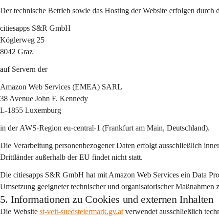
Der technische Betrieb sowie das Hosting der Website erfolgen durch 
citiesapps S&R GmbH
Köglerweg 25
8042 Graz
auf Servern der
Amazon Web Services (EMEA) SARL
38 Avenue John F. Kennedy
L-1855 Luxemburg
in der 
AWS-Region eu-central-1 (Frankfurt am Main, Deutschland)
.
Die Verarbeitung personenbezogener Daten erfolgt ausschließlich 
inne
Drittländer außerhalb der EU findet nicht statt.
Die citiesapps S&R GmbH hat mit Amazon Web Services ein 
Data Pr
Umsetzung geeigneter technischer und organisatorischer Maßnahmen zum
5. Informationen zu Cookies und externen Inhalten
Die Website 
st-veit-suedsteiermark.gv.at
 verwendet ausschließlich 
tech