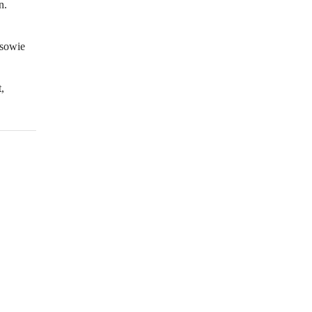
n.
 sowie 
, 